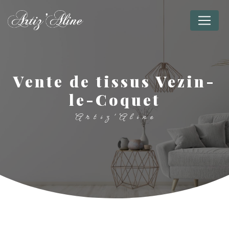
Panneau de gestion des cookies
vente de tissus Vezin-
le-Coquet
Artiz'Aline