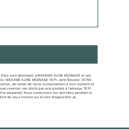
sé. Elles sont destinées à MADAME ALINE MESNAGE et ses
ivants: MADAME ALINE MESNAGE 18 Pl. Jane Beusnel 35760
osition, de retrait de votre consentement à tout moment et
vez exercer ces droits par voie postale à l'adresse 18 Pl.
us être demandé. Nous conservons vos données pendant la
oit de vous inscrire sur la liste d'opposition au