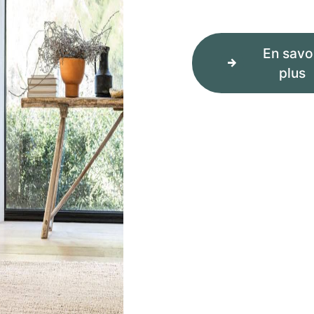
En savo
plus