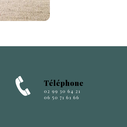
Téléphone
02 99 30 64 21
06 50 71 61 66