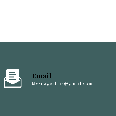
Email
mesnagealine@gmail.com