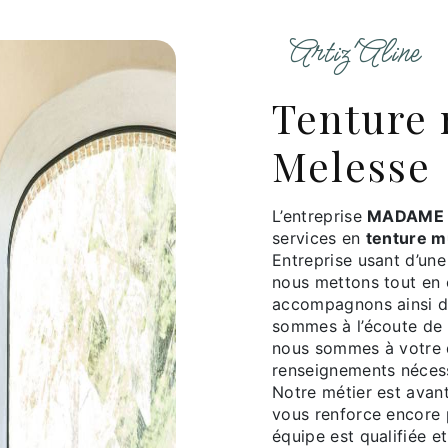
Artiz'Aline
tenture murale à
Melesse
L’entreprise
MADAME 
services en
tenture m
Entreprise usant d’une
nous mettons tout en 
accompagnons ainsi d
sommes à l’écoute de 
nous sommes à votre d
renseignements nécess
Notre métier est avant
vous renforce encore p
équipe est qualifiée et