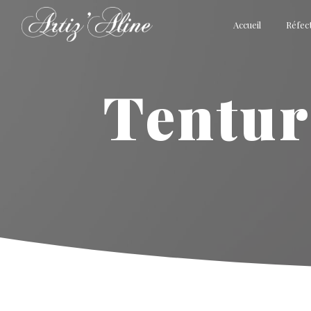
Panneau de gestion des cookies
Accueil
Réfect
tentu