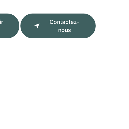
ir
Contactez-
nous