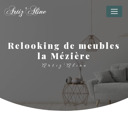
Panneau de gestion des cookies
relooking de meubles
la Mézière
Artiz'Aline