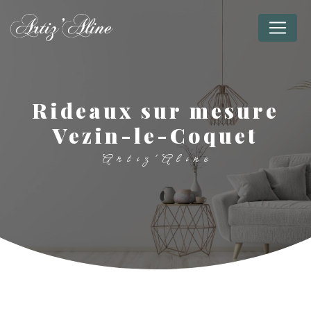
Panneau de gestion des cookies
rideaux sur mesure
Vezin-le-Coquet
Artiz'Aline