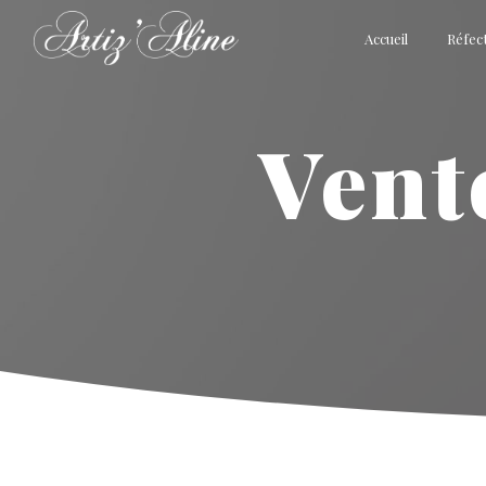
Panneau de gestion des cookies
Accueil
Réfect
ven