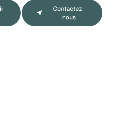
ir
Contactez-
nous