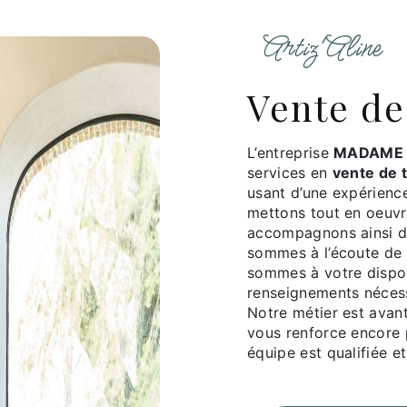
Artiz'Aline
vente de
L’entreprise
MADAME 
services en
vente de 
usant d’une expérience
mettons tout en oeuvr
accompagnons ainsi d
sommes à l’écoute de 
sommes à votre dispos
renseignements nécess
Notre métier est avant
vous renforce encore p
équipe est qualifiée et