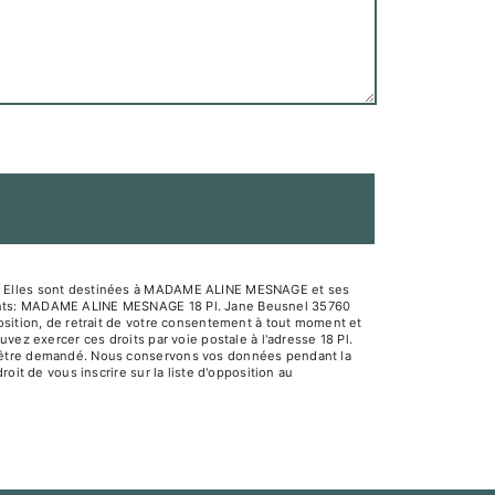
sé. Elles sont destinées à MADAME ALINE MESNAGE et ses
ivants: MADAME ALINE MESNAGE 18 Pl. Jane Beusnel 35760
osition, de retrait de votre consentement à tout moment et
vez exercer ces droits par voie postale à l'adresse 18 Pl.
us être demandé. Nous conservons vos données pendant la
oit de vous inscrire sur la liste d'opposition au