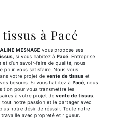
 tissus à Pacé
ALINE MESNAGE
vous propose ses
tissus
, si vous habitez à
Pacé
. Entreprise
 et d’un savoir-faire de qualité, nous
e pour vous satisfaire. Nous vous
ans votre projet de
vente de tissus
et
vos besoins. Si vous habitez à
Pacé
, nous
ition pour vous transmettre les
aires à votre projet de
vente de tissus
.
 tout notre passion et le partager avec
lus notre désir de réussir. Toute notre
 travaille avec propreté et rigueur.