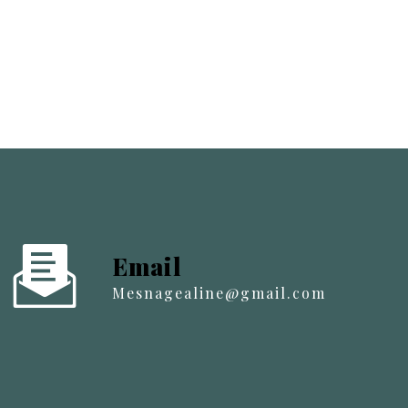
Email
mesnagealine@gmail.com