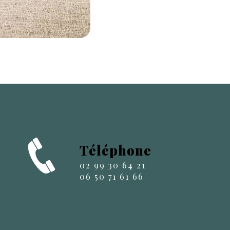
Téléphone
02 99 30 64 21
06 50 71 61 66