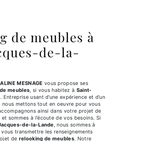
cques-de-la-
ALINE MESNAGE
vous propose ses
 de meubles
, si vous habitez à
Saint-
e
. Entreprise usant d’une expérience et d’un
é, nous mettons tout en oeuvre pour vous
 accompagnons ainsi dans votre projet de
s
et sommes à l’écoute de vos besoins. Si
Jacques-de-la-Lande
, nous sommes à
r vous transmettre les renseignements
rojet de
relooking de meubles
. Notre