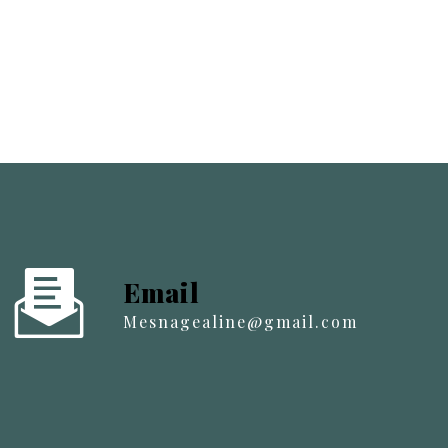
Email
mesnagealine@gmail.com