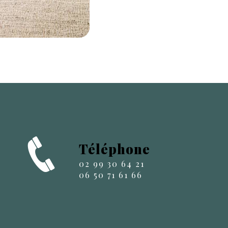
Téléphone
02 99 30 64 21
06 50 71 61 66