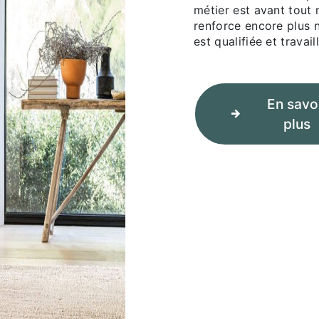
métier est avant tout 
renforce encore plus n
est qualifiée et travai
En savo
plus