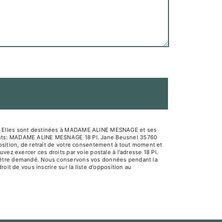
sé. Elles sont destinées à MADAME ALINE MESNAGE et ses
ivants: MADAME ALINE MESNAGE 18 Pl. Jane Beusnel 35760
osition, de retrait de votre consentement à tout moment et
vez exercer ces droits par voie postale à l'adresse 18 Pl.
us être demandé. Nous conservons vos données pendant la
oit de vous inscrire sur la liste d'opposition au