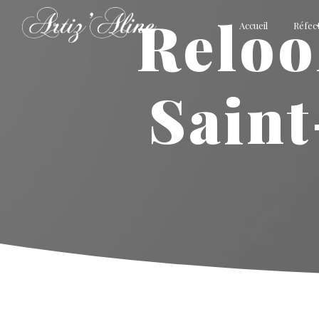
Panneau de gestion des cookies
relooking de meubles
Accueil
Réfect
Saint