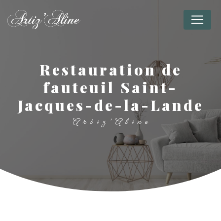
Panneau de gestion des cookies
restauration de
fauteuil Saint-
Jacques-de-la-Lande
Artiz'Aline