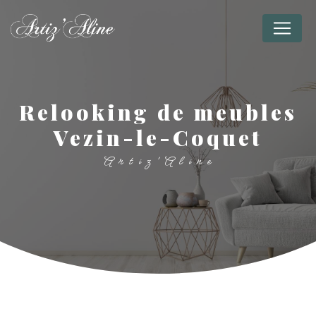
Panneau de gestion des cookies
relooking de meubles
Vezin-le-Coquet
Artiz'Aline