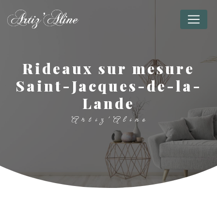
Panneau de gestion des cookies
rideaux sur mesure
Saint-Jacques-de-la-
Lande
Artiz'Aline