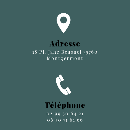
Adresse
18 Pl. Jane Beusnel 35760
Montgermont
Téléphone
02 99 30 64 21
06 50 71 61 66