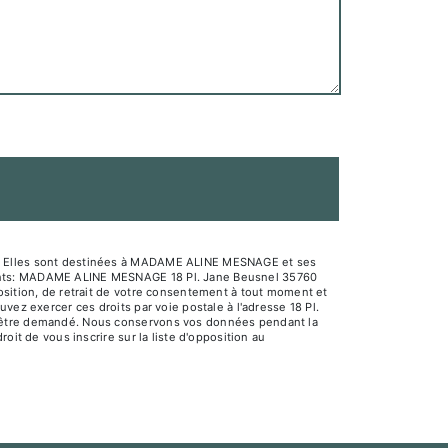
sé. Elles sont destinées à MADAME ALINE MESNAGE et ses
ivants: MADAME ALINE MESNAGE 18 Pl. Jane Beusnel 35760
osition, de retrait de votre consentement à tout moment et
vez exercer ces droits par voie postale à l'adresse 18 Pl.
us être demandé. Nous conservons vos données pendant la
oit de vous inscrire sur la liste d'opposition au