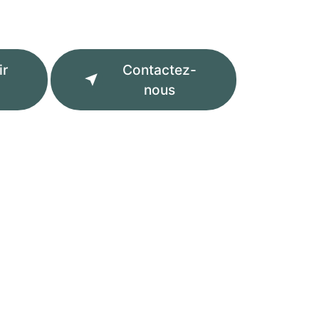
ir
Contactez-
nous