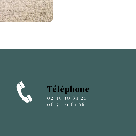
Téléphone
02 99 30 64 21
06 50 71 61 66