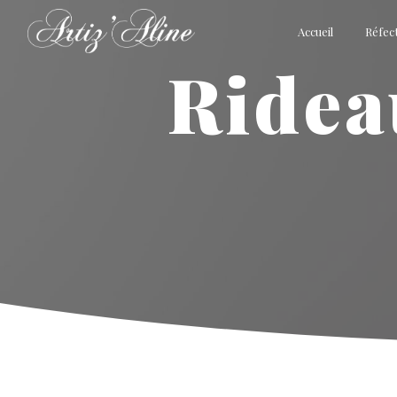
Panneau de gestion des cookies
Accueil
Réfect
rideaux sur mesure le