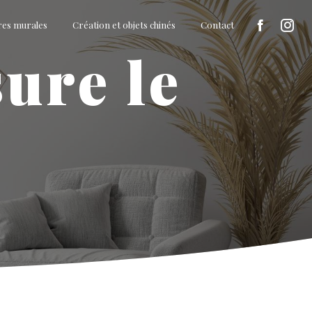
res murales
Création et objets chinés
Contact