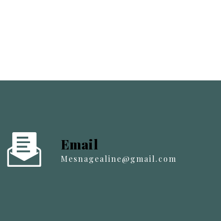
Email
mesnagealine@gmail.com