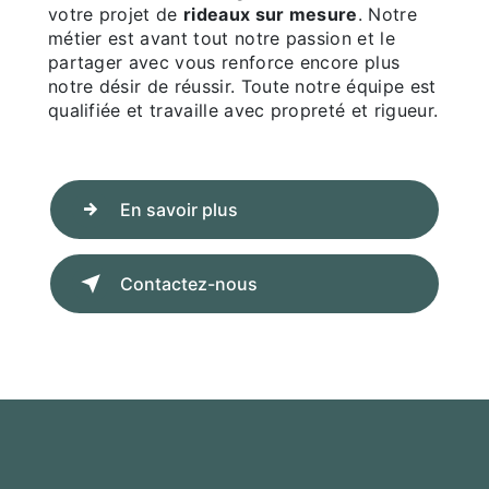
votre projet de
rideaux sur mesure
. Notre
métier est avant tout notre passion et le
partager avec vous renforce encore plus
notre désir de réussir. Toute notre équipe est
qualifiée et travaille avec propreté et rigueur.
En savoir plus
Contactez-nous