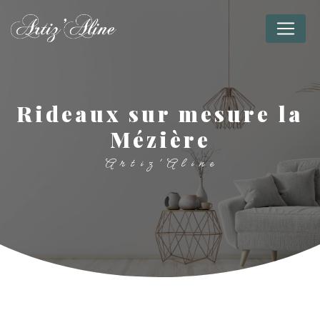
Panneau de gestion des cookies
rideaux sur mesure la
Mézière
Artiz'Aline