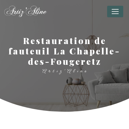
Panneau de gestion des cookies
restauration de
fauteuil La Chapelle-
des-Fougeretz
Artiz'Aline