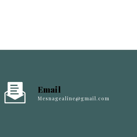
Email
mesnagealine@gmail.com