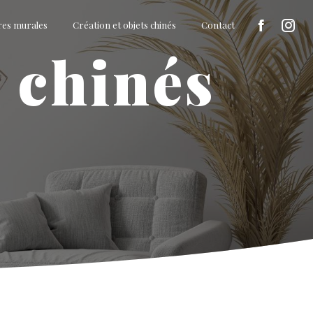
res murales
Création et objets chinés
Contact