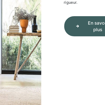
rigueur.
En savo
plus