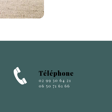
Téléphone
02 99 30 64 21
06 50 71 61 66