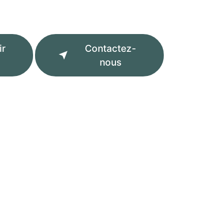
ir
Contactez-
nous