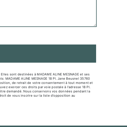
sé. Elles sont destinées à MADAME ALINE MESNAGE et ses
ivants: MADAME ALINE MESNAGE 18 Pl. Jane Beusnel 35760
osition, de retrait de votre consentement à tout moment et
vez exercer ces droits par voie postale à l'adresse 18 Pl.
us être demandé. Nous conservons vos données pendant la
oit de vous inscrire sur la liste d'opposition au