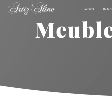
Panneau de gestion des cookies
Accueil
Réfect
meubles et objets chinés