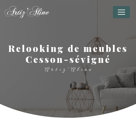
Panneau de gestion des cookies
relooking de meubles
Cesson-sévigné
Artiz'Aline