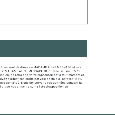
sé. Elles sont destinées à MADAME ALINE MESNAGE et ses
ivants: MADAME ALINE MESNAGE 18 Pl. Jane Beusnel 35760
osition, de retrait de votre consentement à tout moment et
vez exercer ces droits par voie postale à l'adresse 18 Pl.
us être demandé. Nous conservons vos données pendant la
oit de vous inscrire sur la liste d'opposition au