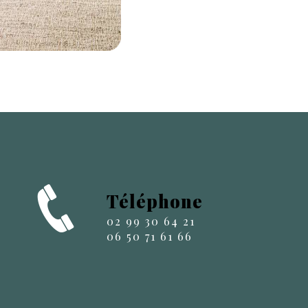
Téléphone
02 99 30 64 21
06 50 71 61 66