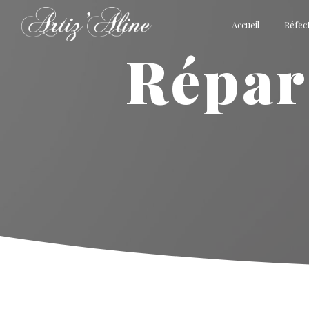
Panneau de gestion des cookies
Accueil
Réfect
réparation de fauteuil