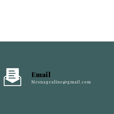
Email
mesnagealine@gmail.com