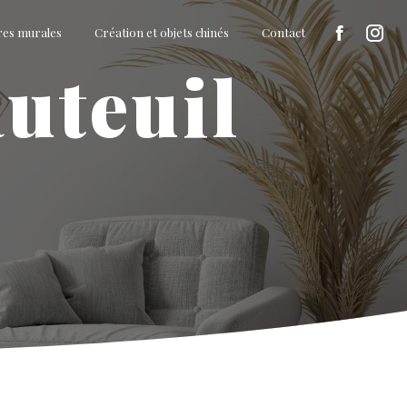
res murales
Création et objets chinés
Contact