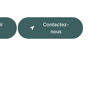
ir
Contactez-
nous