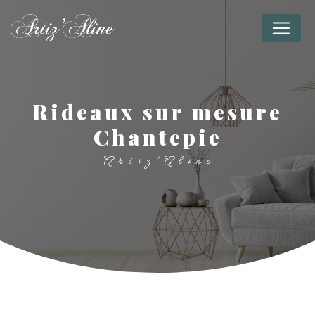
Panneau de gestion des cookies
rideaux sur mesure
Chantepie
Artiz'Aline