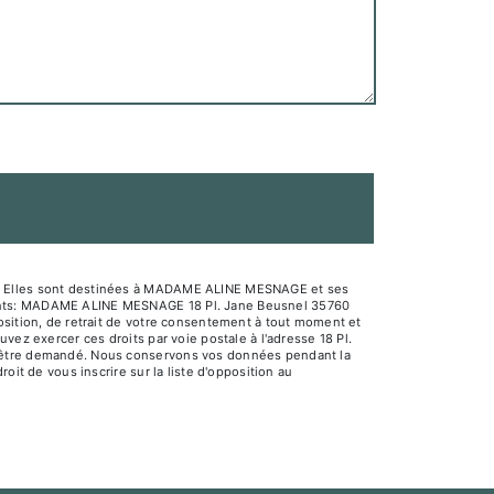
sé. Elles sont destinées à MADAME ALINE MESNAGE et ses
ivants: MADAME ALINE MESNAGE 18 Pl. Jane Beusnel 35760
osition, de retrait de votre consentement à tout moment et
vez exercer ces droits par voie postale à l'adresse 18 Pl.
us être demandé. Nous conservons vos données pendant la
oit de vous inscrire sur la liste d'opposition au