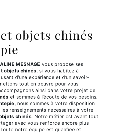
pie
ALINE MESNAGE
vous propose ses
t objets chinés
, si vous habitez à
e usant d’une expérience et d’un savoir-
s mettons tout en oeuvre pour vous
 accompagnons ainsi dans votre projet de
inés
et sommes à l’écoute de vos besoins.
ntepie
, nous sommes à votre disposition
 les renseignements nécessaires à votre
objets chinés
. Notre métier est avant tout
artager avec vous renforce encore plus
 Toute notre équipe est qualifiée et