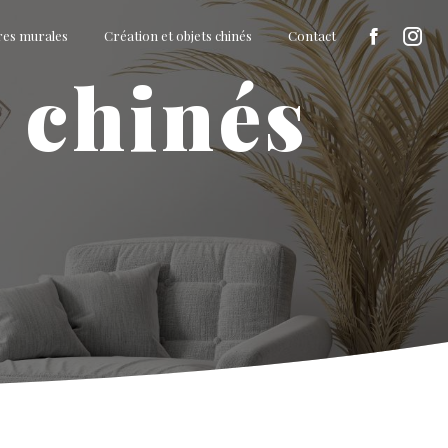
res murales
Création et objets chinés
Contact