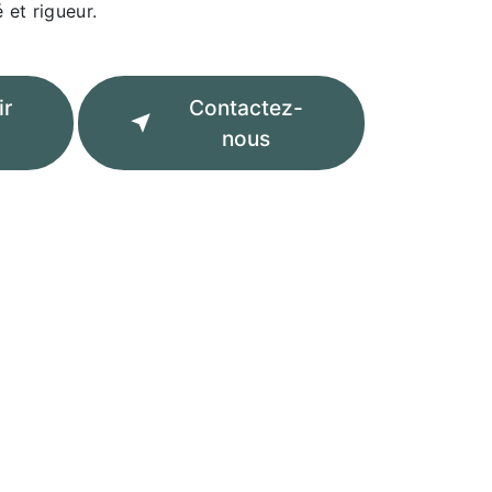
 et rigueur.
ir
Contactez-
nous