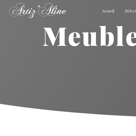
Panneau de gestion des cookies
Accueil
Réfect
meubles et objets chinés