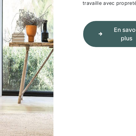
travaille avec propreté
En savo
plus