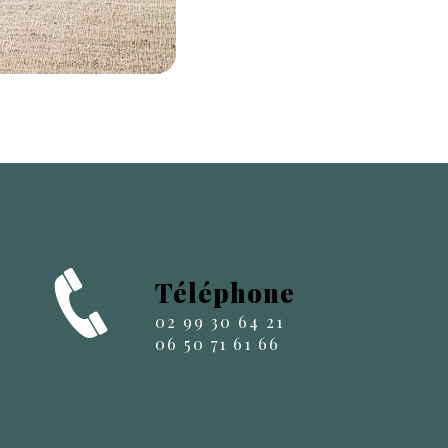
Téléphone
02 99 30 64 21
06 50 71 61 66