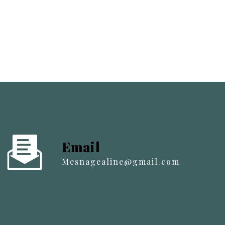
Email
mesnagealine@gmail.com